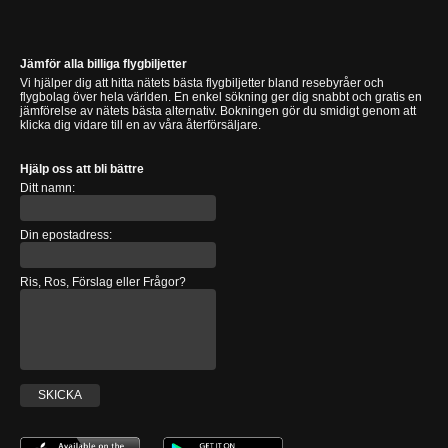
Jämför alla billiga flygbiljetter
Vi hjälper dig att hitta nätets bästa flygbiljetter bland resebyråer och
flygbolag över hela världen. En enkel sökning ger dig snabbt och gratis en
jämförelse av nätets bästa alternativ. Bokningen gör du smidigt genom att
klicka dig vidare till en av våra återförsäljare.
Hjälp oss att bli bättre
Ditt namn:
Din epostadress:
Ris, Ros, Förslag eller Frågor?
SKICKA