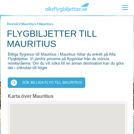
Resmål
/
Mauritius
/
Mauritius
FLYGBILJETTER TILL
MAURITIUS
Billiga flygresor till Mauritius i Mauritius hittar du enkelt på Alla
Flygbiljetter. Vi jämför priserna på flygstolar från de största
resebyråerna. Om du vill söka till en annan destination kan du göra
det i sökrutan till höger.
SÖK BILLIGA FLYG TILL MAURITIUS
Karta över Mauritius