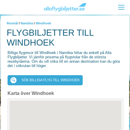
Resmål
/
Namibia
/
Windhoek
FLYGBILJETTER TILL
WINDHOEK
Billiga flygresor till Windhoek i Namibia hittar du enkelt på Alla
Flygbiljetter. Vi jämför priserna på flygstolar från de största
resebyråerna. Om du vill söka till en annan destination kan du göra
det i sökrutan till höger.
SÖK BILLIGA FLYG TILL WINDHOEK
Karta över Windhoek