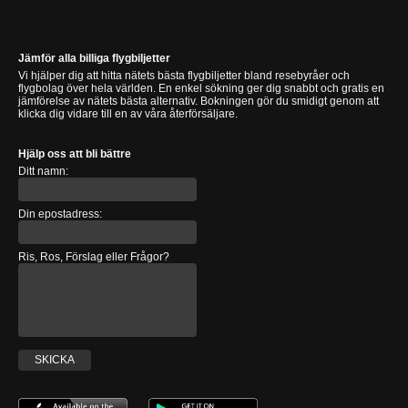
Jämför alla billiga flygbiljetter
Vi hjälper dig att hitta nätets bästa flygbiljetter bland resebyråer och
flygbolag över hela världen. En enkel sökning ger dig snabbt och gratis en
jämförelse av nätets bästa alternativ. Bokningen gör du smidigt genom att
klicka dig vidare till en av våra återförsäljare.
Hjälp oss att bli bättre
Ditt namn:
Din epostadress:
Ris, Ros, Förslag eller Frågor?
SKICKA