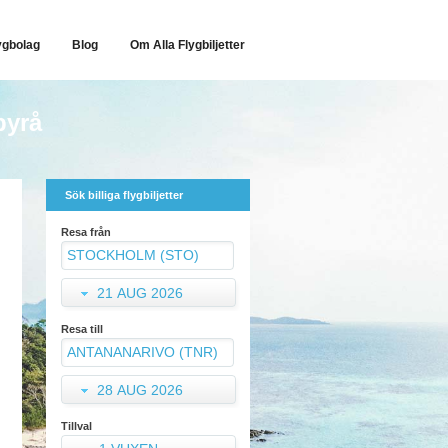
ygbolag
Blog
Om Alla Flygbiljetter
byrå
Sök billiga flygbiljetter
Resa från
21 AUG 2026
Resa till
28 AUG 2026
Tillval