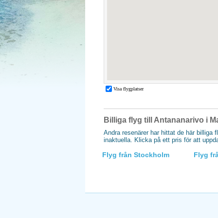
Billiga flyg till Antananarivo i
Andra resenärer har hittat de här billiga 
inaktuella. Klicka på ett pris för att upp
Flyg från Stockholm
Flyg f