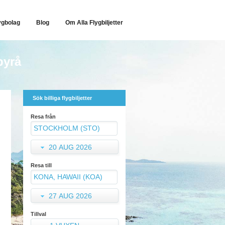
ygbolag
Blog
Om Alla Flygbiljetter
byrå
Sök billiga flygbiljetter
Resa från
20 AUG 2026
Resa till
27 AUG 2026
Tillval