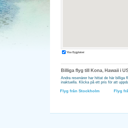
Billiga flyg till Kona, Hawaii i 
Andra resenärer har hittat de här billiga 
inaktuella. Klicka på ett pris för att upp
Flyg från Stockholm
Flyg f