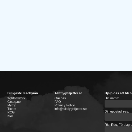
Billigaste resebyrån
Allaflygbiljetter.se
Hjälp oss att bli b
flightnetwork
Om oss
Ditt namn:
Gotogate
FAQ
Mytrip
Privacy Policy
Ticket
info@allaflygbiljetter.se
Din epostadress:
RCG
Kiwi
Ris, Ros, Förslag e