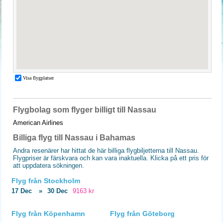
Flygbolag som flyger billigt till Nassau
American Airlines
Billiga flyg till Nassau i Bahamas
Andra resenärer har hittat de här billiga flygbiljetterna till Nassau.
Flygpriser är färskvara och kan vara inaktuella. Klicka på ett pris för
att uppdatera sökningen.
Flyg från Stockholm
17 Dec
»
30 Dec
9163 kr
Flyg från Köpenhamn
Flyg från Göteborg