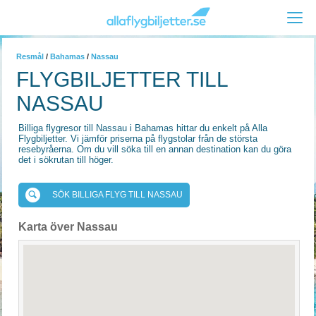
Resmål
/
Bahamas
/
Nassau
FLYGBILJETTER TILL
NASSAU
Billiga flygresor till Nassau i Bahamas hittar du enkelt på Alla
Flygbiljetter. Vi jämför priserna på flygstolar från de största
resebyråerna. Om du vill söka till en annan destination kan du göra
det i sökrutan till höger.
SÖK BILLIGA FLYG TILL NASSAU
Karta över Nassau