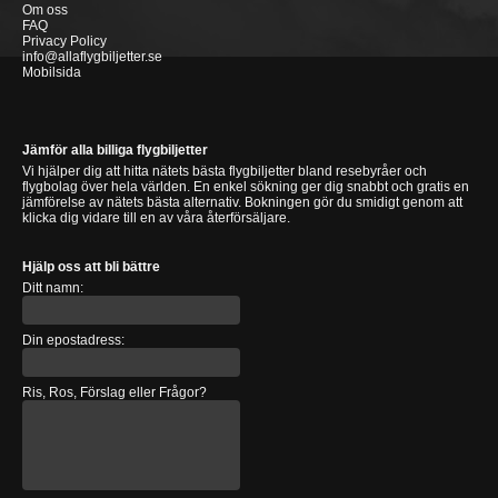
Om oss
FAQ
Privacy Policy
info@allaflygbiljetter.se
Mobilsida
Jämför alla billiga flygbiljetter
Vi hjälper dig att hitta nätets bästa flygbiljetter bland resebyråer och
flygbolag över hela världen. En enkel sökning ger dig snabbt och gratis en
jämförelse av nätets bästa alternativ. Bokningen gör du smidigt genom att
klicka dig vidare till en av våra återförsäljare.
Hjälp oss att bli bättre
Ditt namn:
Din epostadress:
Ris, Ros, Förslag eller Frågor?