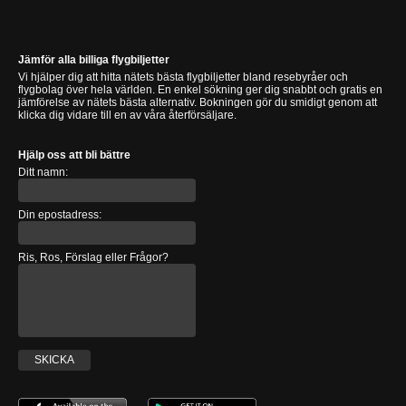
Jämför alla billiga flygbiljetter
Vi hjälper dig att hitta nätets bästa flygbiljetter bland resebyråer och
flygbolag över hela världen. En enkel sökning ger dig snabbt och gratis en
jämförelse av nätets bästa alternativ. Bokningen gör du smidigt genom att
klicka dig vidare till en av våra återförsäljare.
Hjälp oss att bli bättre
Ditt namn:
Din epostadress:
Ris, Ros, Förslag eller Frågor?
SKICKA