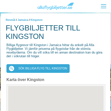
Resmål
/
Jamaica
/
Kingston
FLYGBILJETTER TILL
KINGSTON
Billiga flygresor till Kingston i Jamaica hittar du enkelt på Alla
Flygbiljetter. Vi jämför priserna på flygstolar från de största
resebyråerna. Om du vill söka till en annan destination kan du göra
det i sökrutan till höger.
SÖK BILLIGA FLYG TILL KINGSTON
Karta över Kingston