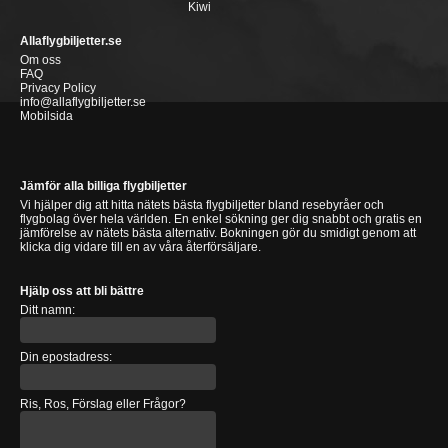
Kiwi
Allaflygbiljetter.se
Om oss
FAQ
Privacy Policy
info@allaflygbiljetter.se
Mobilsida
Jämför alla billiga flygbiljetter
Vi hjälper dig att hitta nätets bästa flygbiljetter bland resebyråer och
flygbolag över hela världen. En enkel sökning ger dig snabbt och gratis en
jämförelse av nätets bästa alternativ. Bokningen gör du smidigt genom att
klicka dig vidare till en av våra återförsäljare.
Hjälp oss att bli bättre
Ditt namn:
Din epostadress:
Ris, Ros, Förslag eller Frågor?