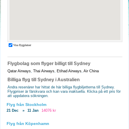
Flygbolag som flyger billigt till Sydney
Qatar Airways
,
Thai Airways
,
Etihad Airways
,
Air China
Billiga flyg till Sydney i Australien
Andra resenärer har hittat de här billiga flygbiljetterna till Sydney.
Flygpriser är färskvara och kan vara inaktuella. Klicka på ett pris för
att uppdatera sökningen.
Flyg från Stockholm
21 Dec
»
11 Jan
14076 kr
Flyg från Köpenhamn