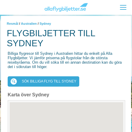
Resmål
/
Australien
/
Sydney
FLYGBILJETTER TILL
SYDNEY
Billiga flygresor till Sydney i Australien hittar du enkelt på Alla
Flygbiljetter. Vi jämför priserna på flygstolar från de största
resebyråerna. Om du vill söka till en annan destination kan du göra
det i sökrutan till höger.
SÖK BILLIGA FLYG TILL SYDNEY
Karta över Sydney