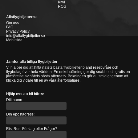
Kiwi
RCG
Allaflygbiljetter.se
Om oss
FAQ
Privacy Policy
info@allaflygbiljetter.se
Mobilsida
Jämför alla billiga flygbiljetter
Vi hjälper dig att hitta nätets bästa flygbiljetter bland resebyråer och
flygbolag över hela världen. En enkel sökning ger dig snabbt och gratis en
jämförelse av nätets bästa alternativ. Bokningen gör du smidigt genom att
klicka dig vidare till en av våra återförsäljare.
Hjälp oss att bli bättre
Ditt namn:
Din epostadress:
Ris, Ros, Förslag eller Frågor?