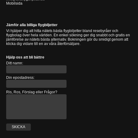
Mobilsida
Jämför alla billiga flygbiljetter
Vi hjälper dig att hitta nätets bästa flygbiljetter bland resebyråer och
flygbolag över hela världen. En enkel sökning ger dig snabbt och gratis en
jämförelse av nätets bästa alternativ. Bokningen gör du smidigt genom att
klicka dig vidare till en av våra återförsäljare.
Hjälp oss att bli bättre
Ditt namn:
Din epostadress:
Ris, Ros, Förslag eller Frågor?
SKICKA