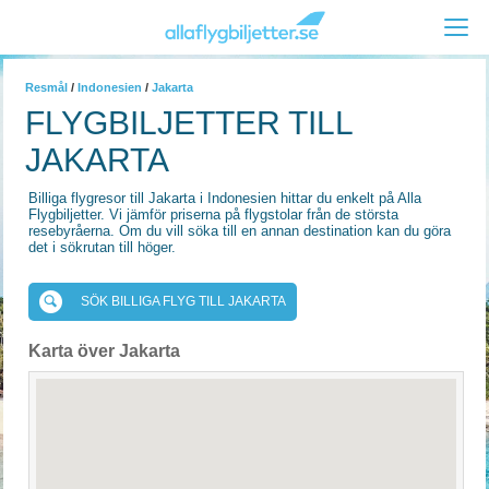
Resmål
/
Indonesien
/
Jakarta
FLYGBILJETTER TILL
JAKARTA
Billiga flygresor till Jakarta i Indonesien hittar du enkelt på Alla
Flygbiljetter. Vi jämför priserna på flygstolar från de största
resebyråerna. Om du vill söka till en annan destination kan du göra
det i sökrutan till höger.
SÖK BILLIGA FLYG TILL JAKARTA
Karta över Jakarta