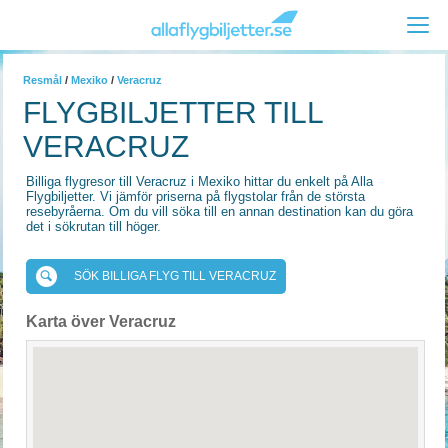
Resmål
/
Mexiko
/
Veracruz
FLYGBILJETTER TILL
VERACRUZ
Billiga flygresor till Veracruz i Mexiko hittar du enkelt på Alla
Flygbiljetter. Vi jämför priserna på flygstolar från de största
resebyråerna. Om du vill söka till en annan destination kan du göra
det i sökrutan till höger.
SÖK BILLIGA FLYG TILL VERACRUZ
Karta över Veracruz