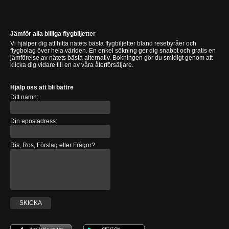
Jämför alla billiga flygbiljetter
Vi hjälper dig att hitta nätets bästa flygbiljetter bland resebyråer och
flygbolag över hela världen. En enkel sökning ger dig snabbt och gratis en
jämförelse av nätets bästa alternativ. Bokningen gör du smidigt genom att
klicka dig vidare till en av våra återförsäljare.
Hjälp oss att bli bättre
Ditt namn:
Din epostadress:
Ris, Ros, Förslag eller Frågor?
SKICKA