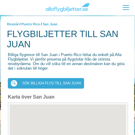
Resmål
/
Puerto Rico
/
San Juan
FLYGBILJETTER TILL SAN
JUAN
Billiga flygresor till San Juan i Puerto Rico hittar du enkelt på Alla
Flygbiljetter. Vi jämför priserna på flygstolar från de största
resebyråerna. Om du vill söka till en annan destination kan du göra
det i sökrutan till höger.
SÖK BILLIGA FLYG TILL SAN JUAN
Karta över San Juan