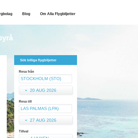
ygbolag
Blog
Om Alla Flygbiljetter
byrå
Sök billiga flygbiljetter
Resa från
20 AUG 2026
Resa till
27 AUG 2026
Tillval