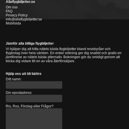
Allaflygbiljetter.se
Om oss
FAQ
Privacy Policy
info@allaflygbiljetter.se
Mobilsida
Jämför alla billiga flygbiljetter
Vi hjälper dig att hitta nätets bästa flygbiljetter bland resebyråer och
flygbolag över hela världen. En enkel sökning ger dig snabbt och gratis en
jämförelse av nätets bästa alternativ. Bokningen gör du smidigt genom att
klicka dig vidare till en av våra återförsäljare.
Hjälp oss att bli bättre
Ditt namn:
Din epostadress:
Ris, Ros, Förslag eller Frågor?