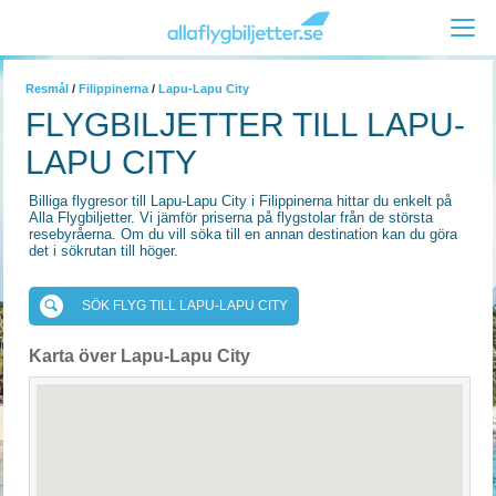
Resmål
/
Filippinerna
/
Lapu-Lapu City
FLYGBILJETTER TILL LAPU-
LAPU CITY
Billiga flygresor till Lapu-Lapu City i Filippinerna hittar du enkelt på
Alla Flygbiljetter. Vi jämför priserna på flygstolar från de största
resebyråerna. Om du vill söka till en annan destination kan du göra
det i sökrutan till höger.
SÖK FLYG TILL LAPU-LAPU CITY
Karta över Lapu-Lapu City