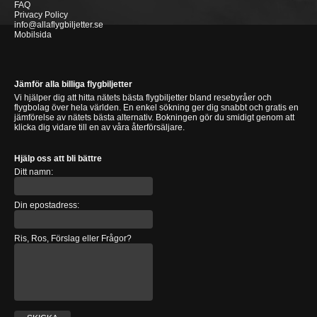
FAQ
Privacy Policy
info@allaflygbiljetter.se
Mobilsida
Jämför alla billiga flygbiljetter
Vi hjälper dig att hitta nätets bästa flygbiljetter bland resebyråer och
flygbolag över hela världen. En enkel sökning ger dig snabbt och gratis en
jämförelse av nätets bästa alternativ. Bokningen gör du smidigt genom att
klicka dig vidare till en av våra återförsäljare.
Hjälp oss att bli bättre
Ditt namn:
Din epostadress:
Ris, Ros, Förslag eller Frågor?