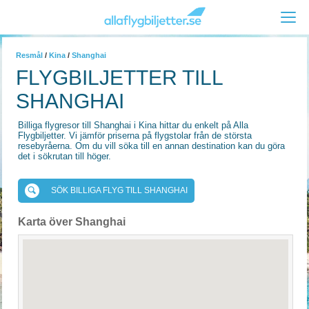
Resmål
/
Kina
/
Shanghai
FLYGBILJETTER TILL
SHANGHAI
Billiga flygresor till Shanghai i Kina hittar du enkelt på Alla
Flygbiljetter. Vi jämför priserna på flygstolar från de största
resebyråerna. Om du vill söka till en annan destination kan du göra
det i sökrutan till höger.
SÖK BILLIGA FLYG TILL SHANGHAI
Karta över Shanghai