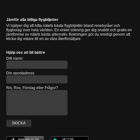
Jämför alla billiga flygbiljetter
Vi hjälper dig att hitta nätets bästa flygbiljetter bland resebyråer och
flygbolag över hela världen. En enkel sökning ger dig snabbt och gratis en
jämförelse av nätets bästa alternativ. Bokningen gör du smidigt genom att
klicka dig vidare till en av våra återförsäljare.
Hjälp oss att bli bättre
Ditt namn:
Din epostadress:
Ris, Ros, Förslag eller Frågor?
SKICKA