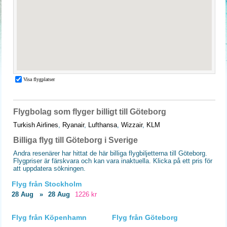
Flygbolag som flyger billigt till Göteborg
Turkish Airlines
,
Ryanair
,
Lufthansa
,
Wizzair
,
KLM
Billiga flyg till Göteborg i Sverige
Andra resenärer har hittat de här billiga flygbiljetterna till Göteborg.
Flygpriser är färskvara och kan vara inaktuella. Klicka på ett pris för
att uppdatera sökningen.
Flyg från Stockholm
28 Aug
»
28 Aug
1226 kr
Flyg från Köpenhamn
Flyg från Göteborg