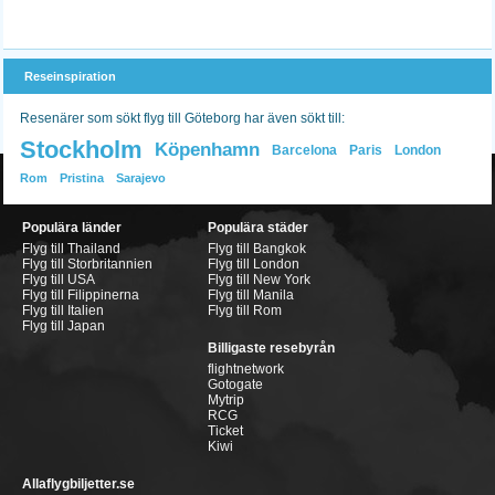
Reseinspiration
Resenärer som sökt flyg till Göteborg har även sökt till:
Stockholm
Köpenhamn
Barcelona
Paris
London
Rom
Pristina
Sarajevo
Populära länder
Populära städer
Flyg till Thailand
Flyg till Bangkok
Flyg till Storbritannien
Flyg till London
Flyg till USA
Flyg till New York
Flyg till Filippinerna
Flyg till Manila
Flyg till Italien
Flyg till Rom
Flyg till Japan
Billigaste resebyrån
flightnetwork
Gotogate
Mytrip
RCG
Ticket
Kiwi
Allaflygbiljetter.se