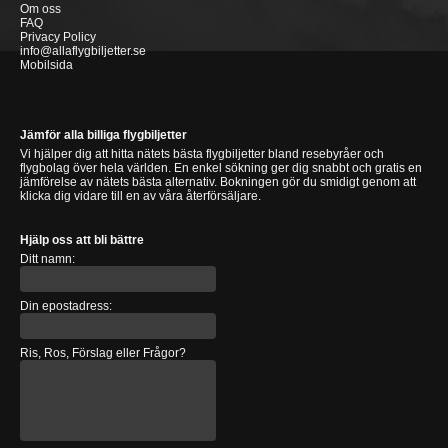
Om oss
FAQ
Privacy Policy
info@allaflygbiljetter.se
Mobilsida
Jämför alla billiga flygbiljetter
Vi hjälper dig att hitta nätets bästa flygbiljetter bland resebyråer och
flygbolag över hela världen. En enkel sökning ger dig snabbt och gratis en
jämförelse av nätets bästa alternativ. Bokningen gör du smidigt genom att
klicka dig vidare till en av våra återförsäljare.
Hjälp oss att bli bättre
Ditt namn:
Din epostadress:
Ris, Ros, Förslag eller Frågor?