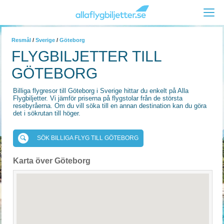
Resmål
/
Sverige
/
Göteborg
FLYGBILJETTER TILL
GÖTEBORG
Billiga flygresor till Göteborg i Sverige hittar du enkelt på Alla
Flygbiljetter. Vi jämför priserna på flygstolar från de största
resebyråerna. Om du vill söka till en annan destination kan du göra
det i sökrutan till höger.
SÖK BILLIGA FLYG TILL GÖTEBORG
Karta över Göteborg