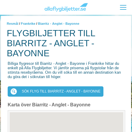
Resmål
/
Frankrike
/
Biarritz - Anglet - Bayonne
FLYGBILJETTER TILL
BIARRITZ - ANGLET -
BAYONNE
Billiga flygresor till Biarritz - Anglet - Bayonne i Frankrike hittar du
enkelt på Alla Flygbiljetter. Vi jämför priserna på flygstolar från de
största resebyråerna. Om du vill söka till en annan destination kan
du göra det i sökrutan till höger.
SÖK FLYG TILL BIARRITZ - ANGLET - BAYONNE
Karta över Biarritz - Anglet - Bayonne