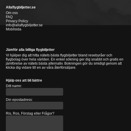
Allaflygbiljetter.se
Om oss
FAQ
Privacy Policy
info@allaflygbiljetter.se
Mobilsida
Jämför alla billiga flygbiljetter
Vi hjälper dig att hitta nätets bästa flygbiljetter bland resebyråer och
flygbolag över hela världen. En enkel sökning ger dig snabbt och gratis en
jämförelse av nätets bästa alternativ. Bokningen gör du smidigt genom att
klicka dig vidare till en av våra återförsäljare.
Hjälp oss att bli bättre
Ditt namn:
Din epostadress:
Ris, Ros, Förslag eller Frågor?