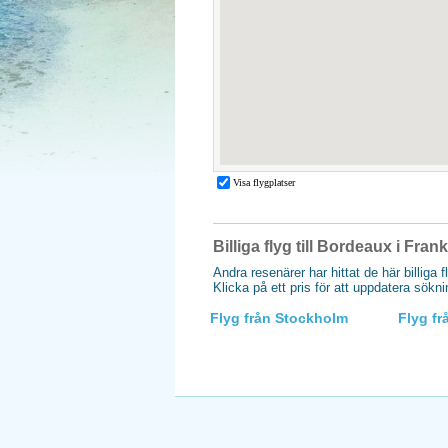
Billiga flyg till Bordeaux i Fran
Andra resenärer har hittat de här billiga f
Klicka på ett pris för att uppdatera sökn
Flyg från Stockholm
Flyg f