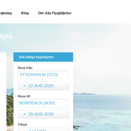
ygbolag
Blog
Om Alla Flygbiljetter
byrå
Sök billiga flygbiljetter
Resa från
22 AUG 2026
Resa till
29 AUG 2026
Tillval