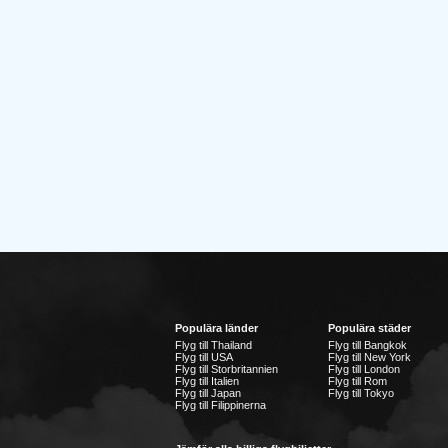
Populära länder
Populära städer
Flyg till Thailand
Flyg till Bangkok
Flyg till USA
Flyg till New York
Flyg till Storbritannien
Flyg till London
Flyg till Italien
Flyg till Rom
Flyg till Japan
Flyg till Tokyo
Flyg till Filippinerna