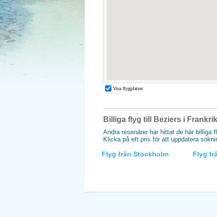
Billiga flyg till Beziers i Frankri
Andra resenärer har hittat de här billiga f
Klicka på ett pris för att uppdatera sökn
Flyg från Stockholm
Flyg f