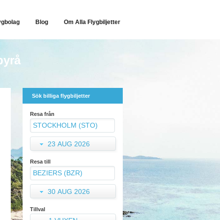
ygbolag
Blog
Om Alla Flygbiljetter
byrå
Sök billiga flygbiljetter
Resa från
23 AUG 2026
Resa till
30 AUG 2026
Tillval