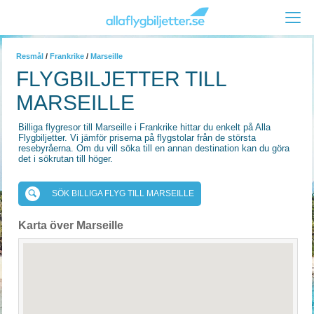
Resmål
/
Frankrike
/
Marseille
FLYGBILJETTER TILL
MARSEILLE
Billiga flygresor till Marseille i Frankrike hittar du enkelt på Alla
Flygbiljetter. Vi jämför priserna på flygstolar från de största
resebyråerna. Om du vill söka till en annan destination kan du göra
det i sökrutan till höger.
SÖK BILLIGA FLYG TILL MARSEILLE
Karta över Marseille