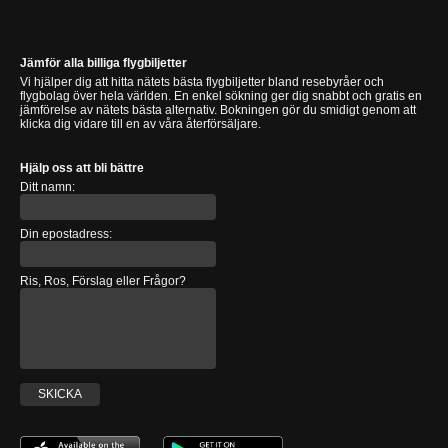
Jämför alla billiga flygbiljetter
Vi hjälper dig att hitta nätets bästa flygbiljetter bland resebyråer och
flygbolag över hela världen. En enkel sökning ger dig snabbt och gratis en
jämförelse av nätets bästa alternativ. Bokningen gör du smidigt genom att
klicka dig vidare till en av våra återförsäljare.
Hjälp oss att bli bättre
Ditt namn:
Din epostadress:
Ris, Ros, Förslag eller Frågor?
SKICKA