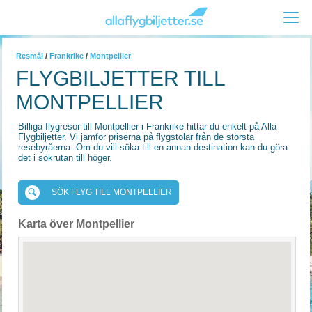
Resmål
/
Frankrike
/
Montpellier
FLYGBILJETTER TILL
MONTPELLIER
Billiga flygresor till Montpellier i Frankrike hittar du enkelt på Alla
Flygbiljetter. Vi jämför priserna på flygstolar från de största
resebyråerna. Om du vill söka till en annan destination kan du göra
det i sökrutan till höger.
SÖK FLYG TILL MONTPELLIER
Karta över Montpellier