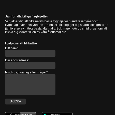
Jämför alla billiga flygbiljetter
Vi hjälper dig att hitta nätets bästa flygbiljetter bland resebyråer och
flygbolag över hela världen. En enkel sökning ger dig snabbt och gratis en
jämförelse av nätets bästa alternativ. Bokningen gör du smidigt genom att
klicka dig vidare till en av våra återförsäljare.
Hjälp oss att bli bättre
Ditt namn:
Din epostadress:
Ris, Ros, Förslag eller Frågor?
SKICKA