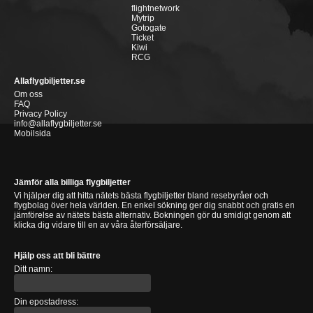
flightnetwork
Mytrip
Gotogate
Ticket
Kiwi
RCG
Allaflygbiljetter.se
Om oss
FAQ
Privacy Policy
info@allaflygbiljetter.se
Mobilsida
Jämför alla billiga flygbiljetter
Vi hjälper dig att hitta nätets bästa flygbiljetter bland resebyråer och
flygbolag över hela världen. En enkel sökning ger dig snabbt och gratis en
jämförelse av nätets bästa alternativ. Bokningen gör du smidigt genom att
klicka dig vidare till en av våra återförsäljare.
Hjälp oss att bli bättre
Ditt namn:
Din epostadress: