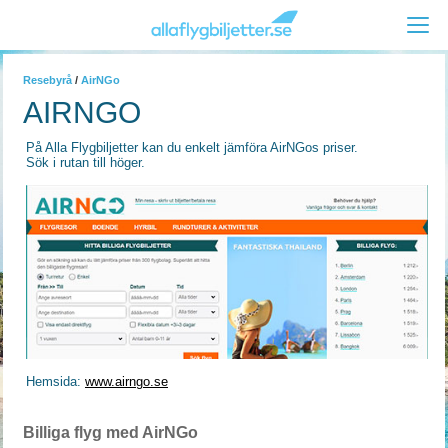
Resebyrå
/
AirNGo
AIRNGO
På Alla Flygbiljetter kan du enkelt jämföra AirNGos priser.
Sök i rutan till höger.
Hemsida:
www.airngo.se
Billiga flyg med AirNGo