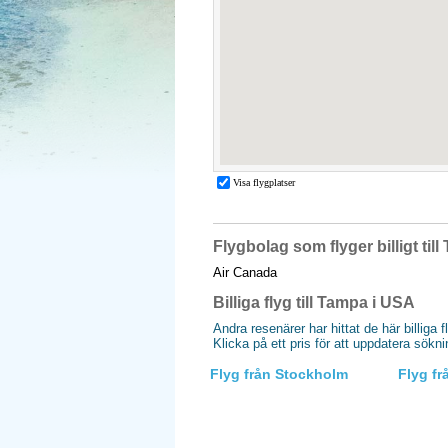
Flygbolag som flyger billigt til
Air Canada
Billiga flyg till Tampa i USA
Andra resenärer har hittat de här billiga 
Klicka på ett pris för att uppdatera sökn
Flyg från Stockholm
Flyg f