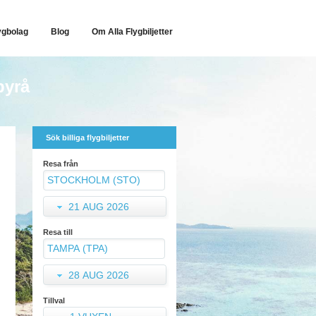
ygbolag
Blog
Om Alla Flygbiljetter
byrå
Sök billiga flygbiljetter
Resa från
21 AUG 2026
Resa till
28 AUG 2026
Tillval