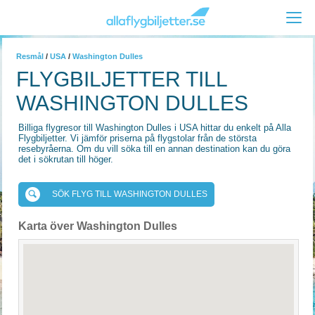
Resmål
/
USA
/
Washington Dulles
FLYGBILJETTER TILL
WASHINGTON DULLES
Billiga flygresor till Washington Dulles i USA hittar du enkelt på Alla
Flygbiljetter. Vi jämför priserna på flygstolar från de största
resebyråerna. Om du vill söka till en annan destination kan du göra
det i sökrutan till höger.
SÖK FLYG TILL WASHINGTON DULLES
Karta över Washington Dulles