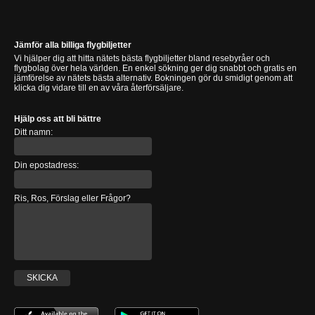
Jämför alla billiga flygbiljetter
Vi hjälper dig att hitta nätets bästa flygbiljetter bland resebyråer och
flygbolag över hela världen. En enkel sökning ger dig snabbt och gratis en
jämförelse av nätets bästa alternativ. Bokningen gör du smidigt genom att
klicka dig vidare till en av våra återförsäljare.
Hjälp oss att bli bättre
Ditt namn:
Din epostadress:
Ris, Ros, Förslag eller Frågor?
SKICKA