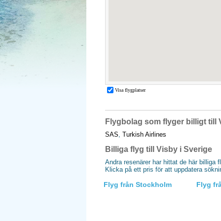
Flygbolag som flyger billigt till
SAS
,
Turkish Airlines
Billiga flyg till Visby i Sverige
Andra resenärer har hittat de här billiga f
Klicka på ett pris för att uppdatera sökn
Flyg från Stockholm
Flyg f