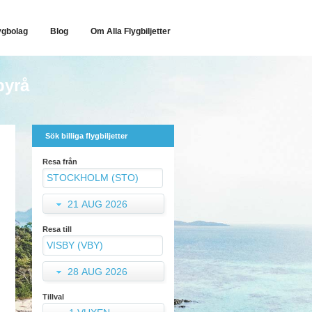
ygbolag
Blog
Om Alla Flygbiljetter
byrå
Sök billiga flygbiljetter
Resa från
21 AUG 2026
Resa till
28 AUG 2026
Tillval