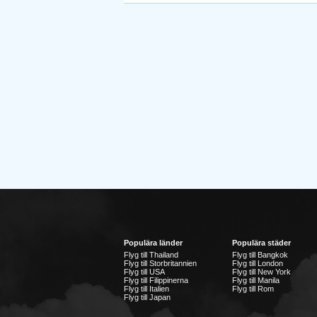
Populära länder
Populära städer
Flyg till Thailand
Flyg till Bangkok
Flyg till Storbritannien
Flyg till London
Flyg till USA
Flyg till New York
Flyg till Filippinerna
Flyg till Manila
Flyg till Italien
Flyg till Rom
Flyg till Japan