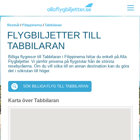
Resmål
/
Filippinerna
/
Tabbilaran
FLYGBILJETTER TILL
TABBILARAN
Billiga flygresor till Tabbilaran i Filippinerna hittar du enkelt på Alla
Flygbiljetter. Vi jämför priserna på flygstolar från de största
resebyråerna. Om du vill söka till en annan destination kan du göra
det i sökrutan till höger.
SÖK BILLIGA FLYG TILL TABBILARAN
Karta över Tabbilaran