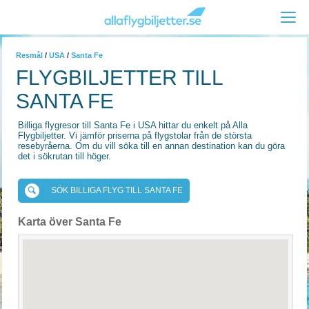
Resmål
/
USA
/
Santa Fe
FLYGBILJETTER TILL
SANTA FE
Billiga flygresor till Santa Fe i USA hittar du enkelt på Alla
Flygbiljetter. Vi jämför priserna på flygstolar från de största
resebyråerna. Om du vill söka till en annan destination kan du göra
det i sökrutan till höger.
SÖK BILLIGA FLYG TILL SANTA FE
Karta över Santa Fe