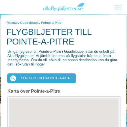
Resmål
/
Guadeloupe
/
Pointe-a-Pitre
FLYGBILJETTER TILL
POINTE-A-PITRE
Billiga flygresor till Pointe-a-Pitre i Guadeloupe hittar du enkelt på
Alla Flygbiljetter. Vi jämför priserna på flygstolar från de största
resebyråerna. Om du vill söka till en annan destination kan du göra
det i sökrutan till höger.
SÖK FLYG TILL POINTE-A-PITRE
Karta över Pointe-a-Pitre