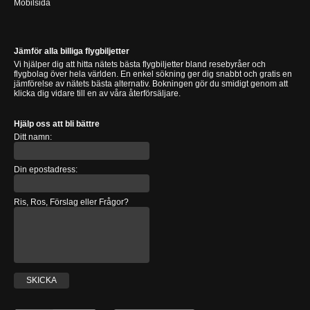
Mobilsida
Jämför alla billiga flygbiljetter
Vi hjälper dig att hitta nätets bästa flygbiljetter bland resebyråer och
flygbolag över hela världen. En enkel sökning ger dig snabbt och gratis en
jämförelse av nätets bästa alternativ. Bokningen gör du smidigt genom att
klicka dig vidare till en av våra återförsäljare.
Hjälp oss att bli bättre
Ditt namn:
Din epostadress:
Ris, Ros, Förslag eller Frågor?
SKICKA