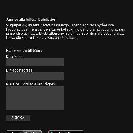
Jämför alla billiga flygbiljetter
Vi hjälper dig att hitta nätets bästa flygbiljetter bland resebyråer och
flygbolag över hela världen. En enkel sökning ger dig snabbt och gratis en
jämförelse av nätets bästa alternativ. Bokningen gör du smidigt genom att
klicka dig vidare till en av våra återförsäljare.
Hjälp oss att bli bättre
Ditt namn:
Din epostadress:
Ris, Ros, Förslag eller Frågor?
SKICKA