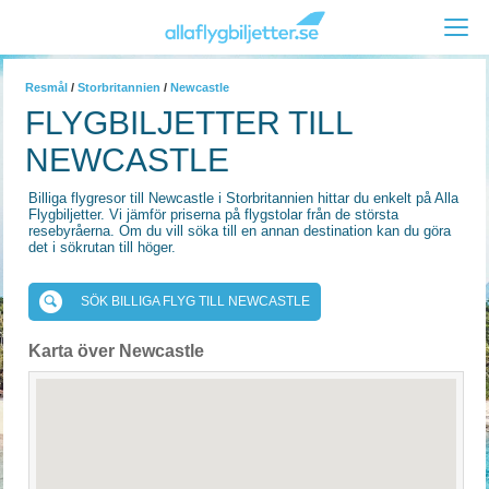
Resmål
/
Storbritannien
/
Newcastle
FLYGBILJETTER TILL
NEWCASTLE
Billiga flygresor till Newcastle i Storbritannien hittar du enkelt på Alla
Flygbiljetter. Vi jämför priserna på flygstolar från de största
resebyråerna. Om du vill söka till en annan destination kan du göra
det i sökrutan till höger.
SÖK BILLIGA FLYG TILL NEWCASTLE
Karta över Newcastle