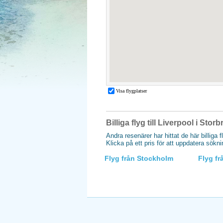
Billiga flyg till Liverpool i Stor
Andra resenärer har hittat de här billiga f
Klicka på ett pris för att uppdatera sökn
Flyg från Stockholm
Flyg f