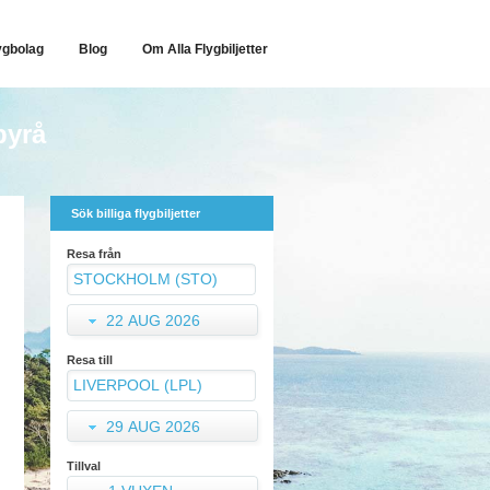
ygbolag
Blog
Om Alla Flygbiljetter
byrå
Sök billiga flygbiljetter
Resa från
22 AUG 2026
Resa till
29 AUG 2026
Tillval