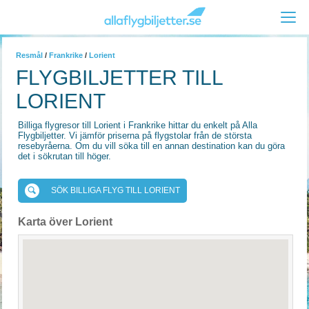
Resmål
/
Frankrike
/
Lorient
FLYGBILJETTER TILL
LORIENT
Billiga flygresor till Lorient i Frankrike hittar du enkelt på Alla
Flygbiljetter. Vi jämför priserna på flygstolar från de största
resebyråerna. Om du vill söka till en annan destination kan du göra
det i sökrutan till höger.
SÖK BILLIGA FLYG TILL LORIENT
Karta över Lorient