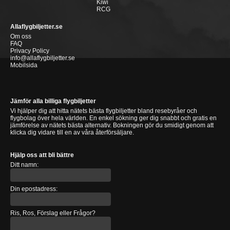
Kiwi
RCG
Allaflygbiljetter.se
Om oss
FAQ
Privacy Policy
info@allaflygbiljetter.se
Mobilsida
Jämför alla billiga flygbiljetter
Vi hjälper dig att hitta nätets bästa flygbiljetter bland resebyråer och
flygbolag över hela världen. En enkel sökning ger dig snabbt och gratis en
jämförelse av nätets bästa alternativ. Bokningen gör du smidigt genom att
klicka dig vidare till en av våra återförsäljare.
Hjälp oss att bli bättre
Ditt namn:
Din epostadress:
Ris, Ros, Förslag eller Frågor?