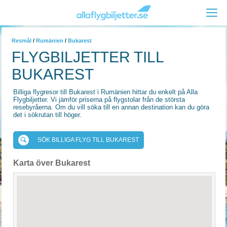
Resmål
/
Rumänien
/
Bukarest
FLYGBILJETTER TILL
BUKAREST
Billiga flygresor till Bukarest i Rumänien hittar du enkelt på Alla
Flygbiljetter. Vi jämför priserna på flygstolar från de största
resebyråerna. Om du vill söka till en annan destination kan du göra
det i sökrutan till höger.
SÖK BILLIGA FLYG TILL BUKAREST
Karta över Bukarest