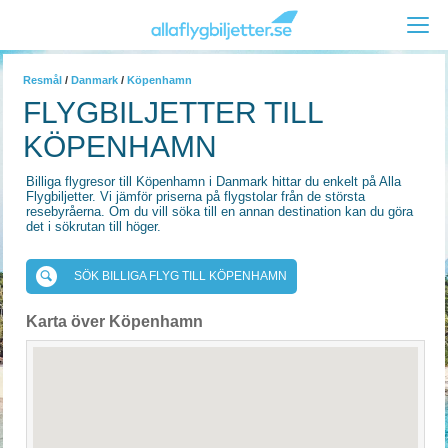
Resmål
/
Danmark
/
Köpenhamn
FLYGBILJETTER TILL
KÖPENHAMN
Billiga flygresor till Köpenhamn i Danmark hittar du enkelt på Alla
Flygbiljetter. Vi jämför priserna på flygstolar från de största
resebyråerna. Om du vill söka till en annan destination kan du göra
det i sökrutan till höger.
SÖK BILLIGA FLYG TILL KÖPENHAMN
Karta över Köpenhamn