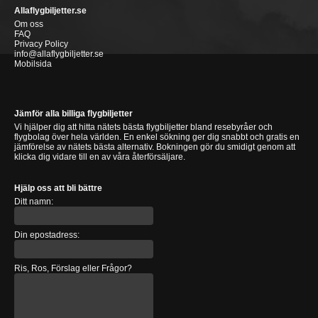
Allaflygbiljetter.se
Om oss
FAQ
Privacy Policy
info@allaflygbiljetter.se
Mobilsida
Jämför alla billiga flygbiljetter
Vi hjälper dig att hitta nätets bästa flygbiljetter bland resebyråer och
flygbolag över hela världen. En enkel sökning ger dig snabbt och gratis en
jämförelse av nätets bästa alternativ. Bokningen gör du smidigt genom att
klicka dig vidare till en av våra återförsäljare.
Hjälp oss att bli bättre
Ditt namn:
Din epostadress:
Ris, Ros, Förslag eller Frågor?