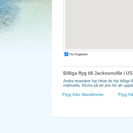
Billiga flyg till Jacksonville i U
Andra resenärer har hittat de här billiga f
inaktuella. Klicka på ett pris för att upp
Flyg från Stockholm
Flyg f