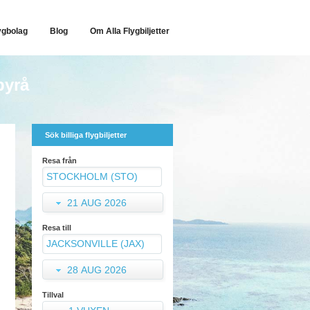
ygbolag
Blog
Om Alla Flygbiljetter
byrå
Sök billiga flygbiljetter
Resa från
21 AUG 2026
Resa till
28 AUG 2026
Tillval