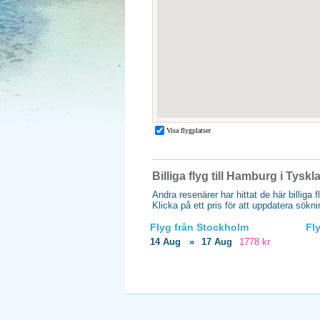
Billiga flyg till Hamburg i Tyskl
Andra resenärer har hittat de här billiga 
Klicka på ett pris för att uppdatera sökn
Flyg från Stockholm
Fl
14 Aug
»
17 Aug
1778 kr