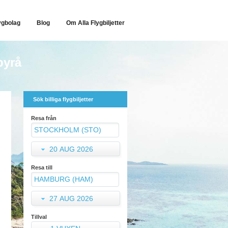
ygbolag
Blog
Om Alla Flygbiljetter
byrå
Sök billiga flygbiljetter
Resa från
20 AUG 2026
Resa till
27 AUG 2026
Tillval