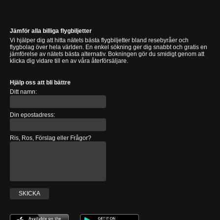
Jämför alla billiga flygbiljetter
Vi hjälper dig att hitta nätets bästa flygbiljetter bland resebyråer och
flygbolag över hela världen. En enkel sökning ger dig snabbt och gratis en
jämförelse av nätets bästa alternativ. Bokningen gör du smidigt genom att
klicka dig vidare till en av våra återförsäljare.
Hjälp oss att bli bättre
Ditt namn:
Din epostadress:
Ris, Ros, Förslag eller Frågor?
SKICKA