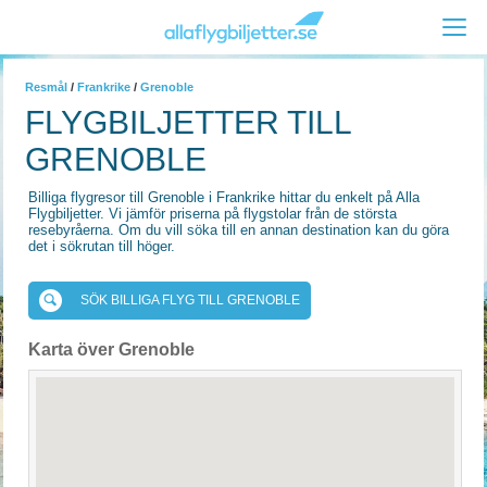
Resmål
/
Frankrike
/
Grenoble
FLYGBILJETTER TILL
GRENOBLE
Billiga flygresor till Grenoble i Frankrike hittar du enkelt på Alla
Flygbiljetter. Vi jämför priserna på flygstolar från de största
resebyråerna. Om du vill söka till en annan destination kan du göra
det i sökrutan till höger.
SÖK BILLIGA FLYG TILL GRENOBLE
Karta över Grenoble