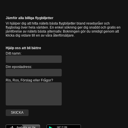
Jämför alla billiga flygbiljetter
Vi hjälper dig att hitta nätets bästa flygbiljetter bland resebyråer och
flygbolag över hela världen. En enkel sökning ger dig snabbt och gratis en
jämförelse av nätets bästa alternativ. Bokningen gör du smidigt genom att
klicka dig vidare till en av våra återförsäljare.
Hjälp oss att bli bättre
Ditt namn:
Din epostadress:
Ris, Ros, Förslag eller Frågor?
SKICKA