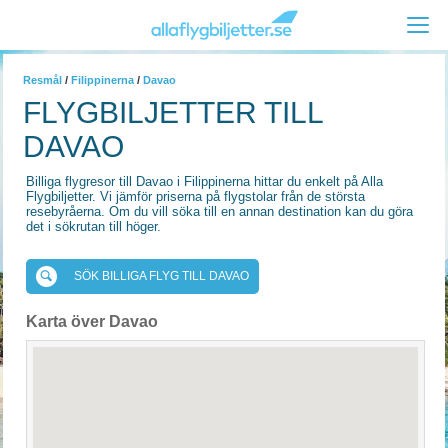
Resmål
/
Filippinerna
/
Davao
FLYGBILJETTER TILL
DAVAO
Billiga flygresor till Davao i Filippinerna hittar du enkelt på Alla
Flygbiljetter. Vi jämför priserna på flygstolar från de största
resebyråerna. Om du vill söka till en annan destination kan du göra
det i sökrutan till höger.
SÖK BILLIGA FLYG TILL DAVAO
Karta över Davao