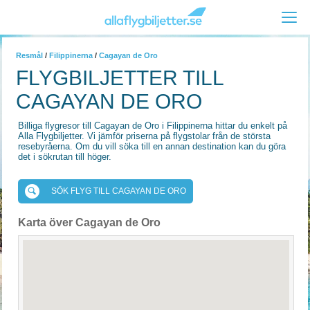
Resmål
/
Filippinerna
/
Cagayan de Oro
FLYGBILJETTER TILL
CAGAYAN DE ORO
Billiga flygresor till Cagayan de Oro i Filippinerna hittar du enkelt på
Alla Flygbiljetter. Vi jämför priserna på flygstolar från de största
resebyråerna. Om du vill söka till en annan destination kan du göra
det i sökrutan till höger.
SÖK FLYG TILL CAGAYAN DE ORO
Karta över Cagayan de Oro