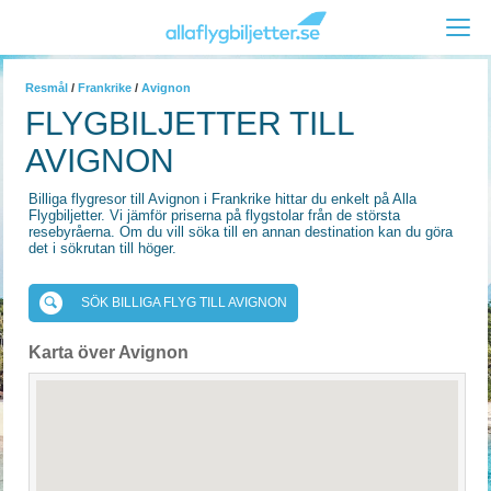
Resmål
/
Frankrike
/
Avignon
FLYGBILJETTER TILL
AVIGNON
Billiga flygresor till Avignon i Frankrike hittar du enkelt på Alla
Flygbiljetter. Vi jämför priserna på flygstolar från de största
resebyråerna. Om du vill söka till en annan destination kan du göra
det i sökrutan till höger.
SÖK BILLIGA FLYG TILL AVIGNON
Karta över Avignon