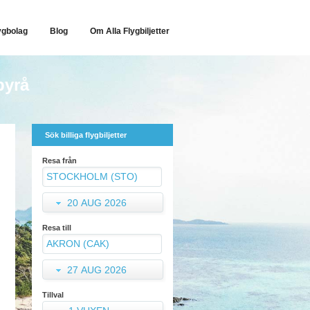
ygbolag
Blog
Om Alla Flygbiljetter
byrå
Sök billiga flygbiljetter
Resa från
20 AUG 2026
Resa till
27 AUG 2026
Tillval