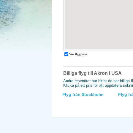
Billiga flyg till Akron i USA
Andra resenärer har hittat de här billiga f
Klicka på ett pris för att uppdatera sökn
Flyg från Stockholm
Flyg f