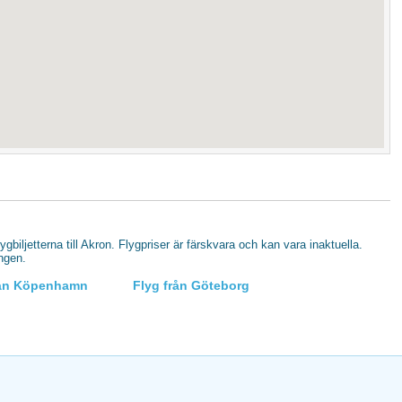
lygbiljetterna till Akron. Flygpriser är färskvara och kan vara inaktuella.
ingen.
rån Köpenhamn
Flyg från Göteborg