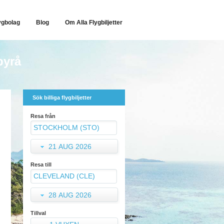
ygbolag
Blog
Om Alla Flygbiljetter
byrå
Sök billiga flygbiljetter
Resa från
21 AUG 2026
Resa till
28 AUG 2026
Tillval