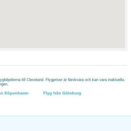
lygbiljetterna till Cleveland. Flygpriser är färskvara och kan vara inaktuella.
ingen.
rån Köpenhamn
Flyg från Göteborg