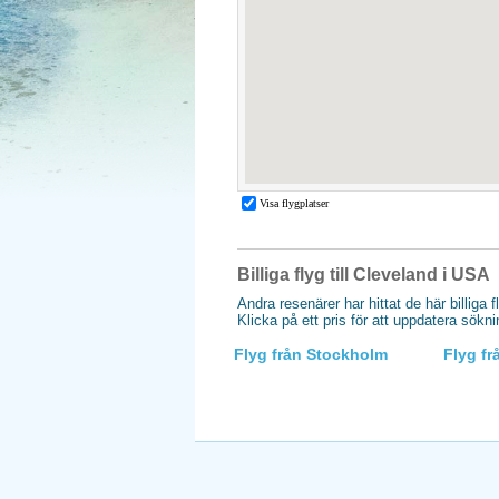
Billiga flyg till Cleveland i USA
Andra resenärer har hittat de här billiga f
Klicka på ett pris för att uppdatera sökn
Flyg från Stockholm
Flyg f