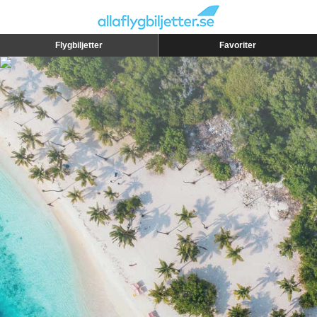
Flygbiljetter
Favoriter