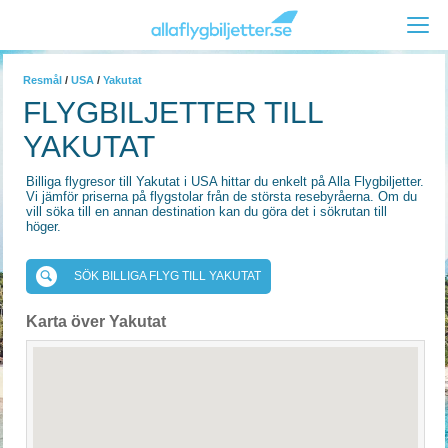
Resmål
/
USA
/
Yakutat
FLYGBILJETTER TILL
YAKUTAT
Billiga flygresor till Yakutat i USA hittar du enkelt på Alla Flygbiljetter.
Vi jämför priserna på flygstolar från de största resebyråerna. Om du
vill söka till en annan destination kan du göra det i sökrutan till
höger.
SÖK BILLIGA FLYG TILL YAKUTAT
Karta över Yakutat