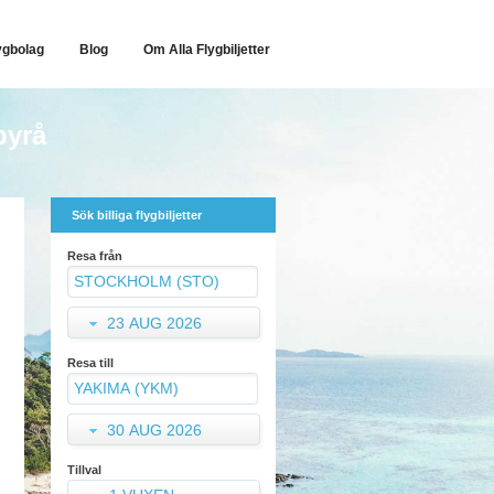
ygbolag
Blog
Om Alla Flygbiljetter
byrå
Sök billiga flygbiljetter
Resa från
23 AUG 2026
Resa till
30 AUG 2026
Tillval