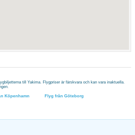
lygbiljetterna till Yakima. Flygpriser är färskvara och kan vara inaktuella.
ingen.
rån Köpenhamn
Flyg från Göteborg