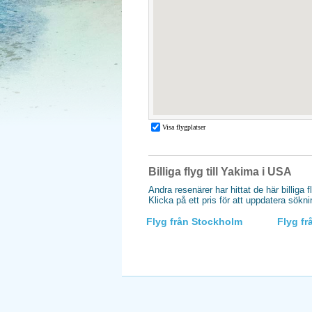
Billiga flyg till Yakima i USA
Andra resenärer har hittat de här billiga f
Klicka på ett pris för att uppdatera sökn
Flyg från Stockholm
Flyg f