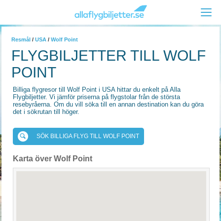
Resmål
/
USA
/
Wolf Point
FLYGBILJETTER TILL WOLF
POINT
Billiga flygresor till Wolf Point i USA hittar du enkelt på Alla
Flygbiljetter. Vi jämför priserna på flygstolar från de största
resebyråerna. Om du vill söka till en annan destination kan du göra
det i sökrutan till höger.
SÖK BILLIGA FLYG TILL WOLF POINT
Karta över Wolf Point