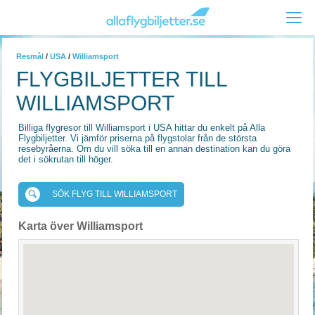
Resmål
/
USA
/
Williamsport
FLYGBILJETTER TILL
WILLIAMSPORT
Billiga flygresor till Williamsport i USA hittar du enkelt på Alla
Flygbiljetter. Vi jämför priserna på flygstolar från de största
resebyråerna. Om du vill söka till en annan destination kan du göra
det i sökrutan till höger.
SÖK FLYG TILL WILLIAMSPORT
Karta över Williamsport