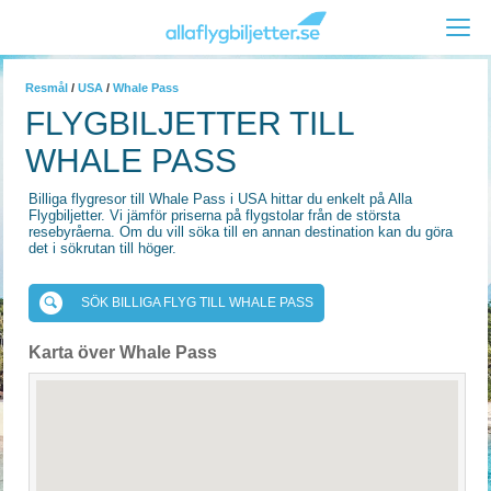
Resmål
/
USA
/
Whale Pass
FLYGBILJETTER TILL
WHALE PASS
Billiga flygresor till Whale Pass i USA hittar du enkelt på Alla
Flygbiljetter. Vi jämför priserna på flygstolar från de största
resebyråerna. Om du vill söka till en annan destination kan du göra
det i sökrutan till höger.
SÖK BILLIGA FLYG TILL WHALE PASS
Karta över Whale Pass