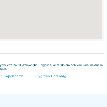
lygbiljetterna till Wainwright. Flygpriser är färskvara och kan vara inaktuella.
ingen.
rån Köpenhamn
Flyg från Göteborg