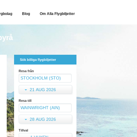
ygbolag
Blog
Om Alla Flygbiljetter
byrå
Sök billiga flygbiljetter
Resa från
21 AUG 2026
Resa till
28 AUG 2026
Tillval