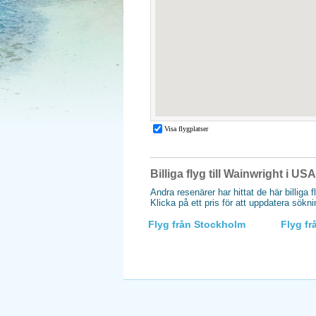
Billiga flyg till Wainwright i USA
Andra resenärer har hittat de här billiga f
Klicka på ett pris för att uppdatera sökn
Flyg från Stockholm
Flyg f