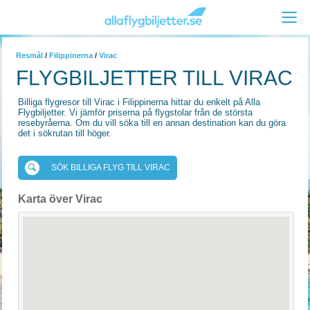
Resmål
/
Filippinerna
/
Virac
FLYGBILJETTER TILL VIRAC
Billiga flygresor till Virac i Filippinerna hittar du enkelt på Alla
Flygbiljetter. Vi jämför priserna på flygstolar från de största
resebyråerna. Om du vill söka till en annan destination kan du göra
det i sökrutan till höger.
SÖK BILLIGA FLYG TILL VIRAC
Karta över Virac