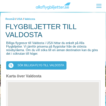
Resmål
/
USA
/
Valdosta
FLYGBILJETTER TILL
VALDOSTA
Billiga flygresor till Valdosta i USA hittar du enkelt på Alla
Flygbiljetter. Vi jämför priserna på flygstolar från de största
resebyråerna. Om du vill söka till en annan destination kan du göra
det i sökrutan till höger.
SÖK BILLIGA FLYG TILL VALDOSTA
Karta över Valdosta